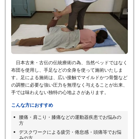
日本古来・古伝の伝統療術の為、当然ベッドではなく
布団を使用し、手足などの全身を使って施術いたしま
す。足による施術は、広い接触でマイルドかつ骨盤など
の調整に必要な強い圧力を無理なく与えることが出来、
手では味わえない独特の心地よさがあります。
こんな方におすすめ
腰痛・肩こり・膝痛などの運動器疾患でお悩みの
方
デスクワークによる疲労・倦怠感・頭痛等でお悩
みの方