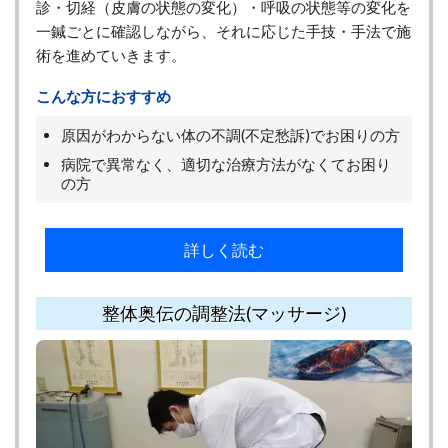
診・切経（皮膚の状態の変化）・呼吸の状態等の変化を
一鍼ごとに確認しながら、それに応じた手技・手法で施
術を進めていきます。
こんな方におすすめ
原因がわからない体の不調(不定愁訴)でお困りの方
病院で異常なく、適切な治療方法がなくてお困り
の方
詳しく読む
整体奥伝の調整法(マッサージ)