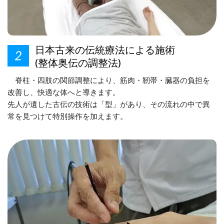
日本古来の伝統療法による施術
(整体奥伝の調整法)
脊柱・四肢の関節調整により、筋肉・靭帯・臓器の負担を
改善し、快適な体へと導きます。
先人が遺した古伝の技術は「型」があり、その流れの中で異
常を見つけて特別操作を加えます。