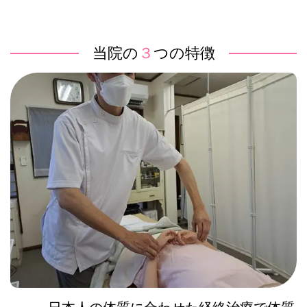
当院の
３
つの特徴
日本人の体質に合わせた経絡治療で体質