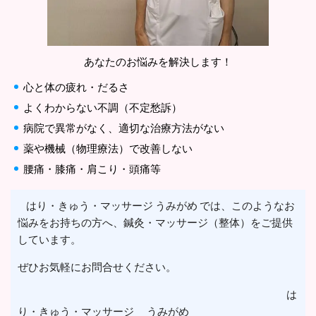
あなたのお悩みを解決します！
心と体の疲れ・だるさ
よくわからない不調（不定愁訴）
病院で異常がなく、適切な治療方法がない
薬や機械（物理療法）で改善しない
腰痛・膝痛・肩こり・頭痛等
はり・きゅう・マッサージ うみがめ では、このようなお
悩みをお持ちの方へ、鍼灸・マッサージ（整体）をご提供
しています。
ぜひお気軽にお問合せください。
は
り・きゅう・マッサージ うみがめ