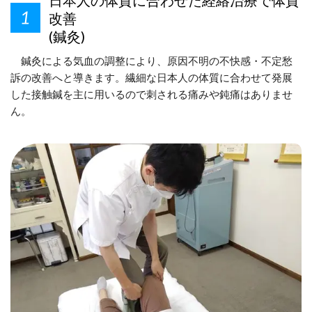
改善
(鍼灸)
鍼灸による気血の調整により、原因不明の不快感・不定愁
訴の改善へと導きます。繊細な日本人の体質に合わせて発展
した接触鍼を主に用いるので刺される痛みや鈍痛はありませ
ん。