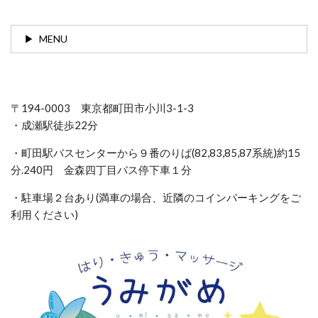
MENU
〒194-0003 東京都町田市小川3-1-3
・成瀬駅徒歩22分
・町田駅バスセンターから９番のりば(82,83,85,87系統)約15
分.240円 金森四丁目バス停下車１分
・駐車場２台あり(満車の場合、近隣のコインパーキングをご
利用ください)