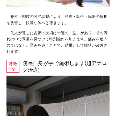
脊柱・四肢の関節調整により、筋肉・靭帯・臓器の負担
を改善し、快適な体へと導きます。
先人が遺した古伝の技術は一連の「型」があり、その流
れの中で異常を見つけて特別操作を加えます。痛みを追う
のではなく、歪みを追うことで、結果として症状が改善さ
れます。
院長自身が手で施術します(超アナロ
グ治療)