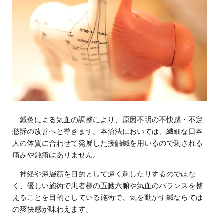
鍼灸による気血の調整により、原因不明の不快感・不定
愁訴の改善へと導きます。本治法においては、繊細な日本
人の体質に合わせて発展した接触鍼を用いるので刺される
痛みや鈍痛はありません。
神経や深層筋を目的として深く刺したりするのではな
く、優しい施術で患者様の五臓六腑や気血のバランスを整
えることを目的としている施術で、気を動かす鍼ならでは
の爽快感が味わえます。