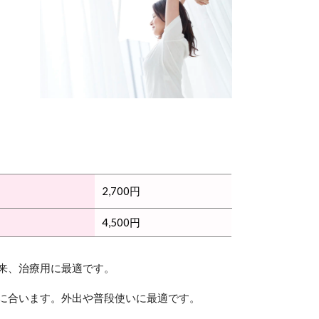
2,700円
4,500円
来、治療用に最適です。
に合います。外出や普段使いに最適です。