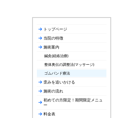
トップページ
当院の特徴
施術案内
鍼灸(経絡治療)
整体奥伝の調整法(マッサージ)
ゴムバンド療法
歪みを追いかける
施術の流れ
初めての方限定！期間限定メニュ
ー
料金表