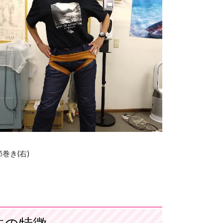
右)
法の特徴