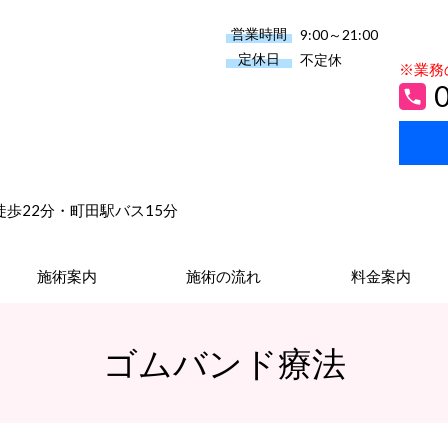
営業時間
9:00～21:00
定休日
不定休
※業務
瀬駅徒歩22分・町田駅バス15分
施術案内
施術の流れ
料金案内
ゴムバンド療法