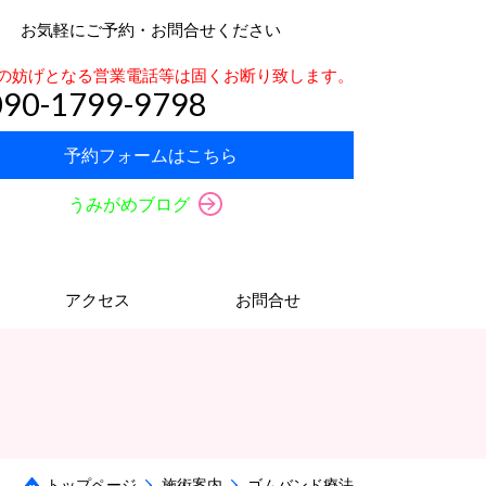
お気軽にご予約・お問合せください
の妨げとなる営業電話等は固くお断り致します。
090-1799-9798
予約フォームはこちら
うみがめブログ
アクセス
お問合せ
トップページ
施術案内
ゴムバンド療法