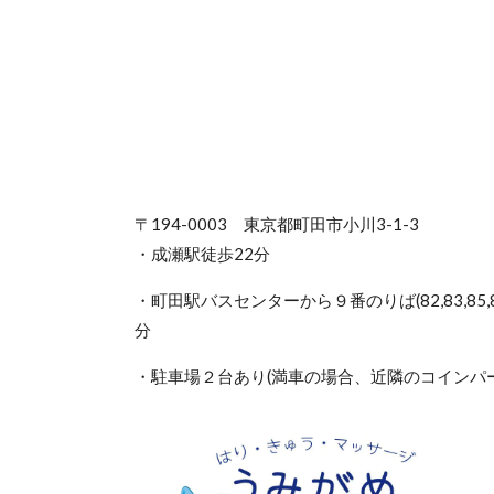
〒194-0003 東京都町田市小川3-1-3
・成瀬駅徒歩22分
・町田駅バスセンターから９番のりば(82,83,85
分
・駐車場２台あり(満車の場合、近隣のコインパ