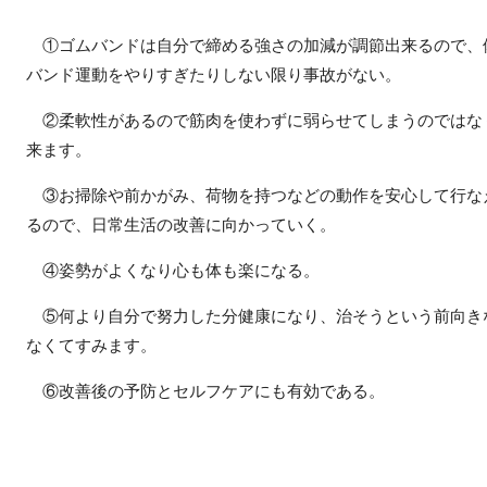
①ゴムバンドは自分で締める強さの加減が調節出来るので、
バンド運動をやりすぎたりしない限り事故がない。
②柔軟性があるので筋肉を使わずに弱らせてしまうのではな
来ます。
③お掃除や前かがみ、荷物を持つなどの動作を安心して行な
るので、日常生活の改善に向かっていく。
④姿勢がよくなり心も体も楽になる。
⑤何より自分で努力した分健康になり、治そうという前向き
なくてすみます。
⑥改善後の予防とセルフケアにも有効である。