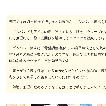
当院では施術と併せて行なうと効果的な、ゴムバンド療法を
ゴムバンドを気持ちの良い強さで巻き、腰をフラフープの
して無理なく、徐々に回数を増やしてコツコツと継続して行
ゴムバンド療法は「骨盤調整(整体)」の自己療法として約4
症状改善の為に考案されたものですが、最近では美容目的で骨
運動を組み合わせることは効果的です。
痛みが強く腰を伸ばしたり前かがみがつらい方は勿論、腰
痛を少しでも早く改善させたい方におすすめです。
※勿論、無理に勧めるようなことはことは致しませんのでご安心く