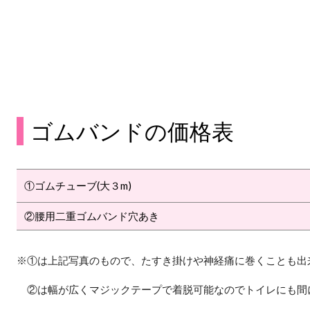
ゴムバンドの価格表
①ゴムチューブ(大３m)
②腰用二重ゴムバンド穴あき
※①は上記写真のもので、たすき掛けや神経痛に巻くことも出
②は幅が広くマジックテープで着脱可能なのでトイレにも間