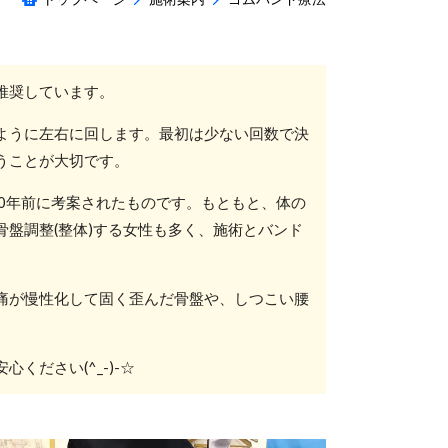
推奨しています。
ように左右に回します。最初は少ない回数で決
うことが大切です。
0年前に考案されたものです。もともと、体の
盤調整(整体)する女性も多く、施術とバンド
痛が慢性化して固く歪んだ骨盤や、しつこい腰
ださい(^_-)-☆