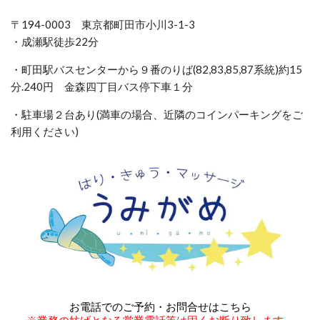
〒194-0003 東京都町田市小川3-1-3
・成瀬駅徒歩22分
・町田駅バスセンターから９番のりば(82,83,85,87系統)約15
分.240円 金森四丁目バス停下車１分
・駐車場２台あり(満車の場合、近隣のコインパーキングをご
利用ください)
お電話でのご予約・お問合せはこちら
※業務の妨げとなる営業電話等は固くお断り致します。