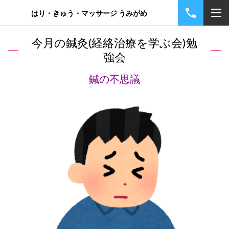
はり・きゅう・マッサージ うみがめ
今月の鍼灸(経絡治療を学ぶ会)勉
強会
鍼の不思議